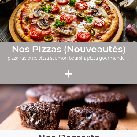
Nos Pizzas (Nouveautés)
pizza raclette, pizza saumon boursin, pizza gourmande, ...
+