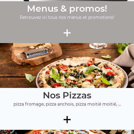
Menus & promos!
Retrouvez ici tous nos menus et promotions!
+
Nos Pizzas
pizza fromage, pizza anchois, pizza moitié moitié, ...
+