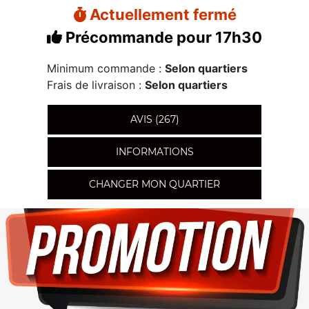
Actuellement fermé
Précommande pour 17h30
Minimum commande :
Selon quartiers
Frais de livraison :
Selon quartiers
AVIS (267)
INFORMATIONS
CHANGER MON QUARTIER