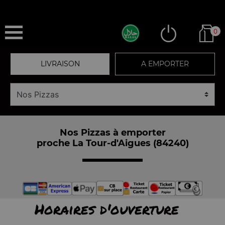
0
LIVRAISON
A EMPORTER
Nos Pizzas à emporter
proche La Tour-d'Aigues (84240)
Horaires d'ouverture