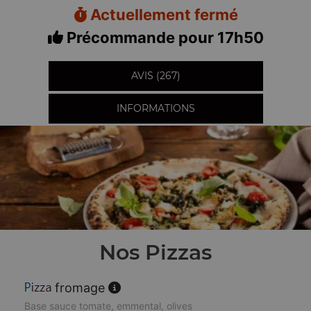
Actuellement fermé
Précommande pour 17h50
AVIS (267)
INFORMATIONS
Nos Pizzas
fromage
Base sauce tomate, emmental, olives